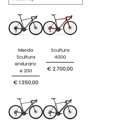
Merida
Scultura
Scultura
4000
enduranc
Prijs
€ 2.700,00
e 200
Prijs
€ 1.350,00